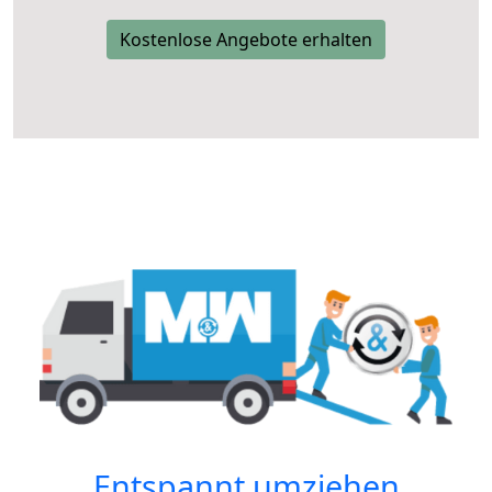
Kostenlose Angebote erhalten
Entspannt umziehen