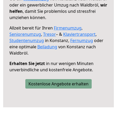
oder ein gewerblicher Umzug nach Waldbröl,
wir
helfen
, damit Sie problemlos und stressfrei
umziehen können.
Allzeit bereit für Ihren
Firmenumzug
,
Seniorenumzug
,
Tresor
– &
Klaviertransport
,
Studentenumzug
in Konstanz,
Fernumzug
oder
eine optimale
Beiladung
von Konstanz nach
Waldbröl.
Erhalten Sie jetzt
in nur wenigen Minuten
unverbindliche und kostenfreie Angebote.
Kostenlose Angebote erhalten