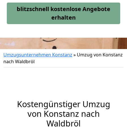
blitzschnell kostenlose Angebote
erhalten
Umzugsunternehmen Konstanz
»
Umzug von Konstanz
nach Waldbröl
Kostengünstiger Umzug
von Konstanz nach
Waldbröl