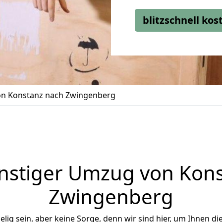
blitzschnell ko
n Konstanz nach Zwingenberg
nstiger Umzug von Kons
Zwingenberg
ig sein, aber keine Sorge, denn wir sind hier, um Ihnen di