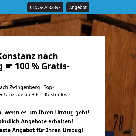
01579-2482397
Angebot
onstanz nach
 ☛ 100 % Gratis-
ach Zwingenberg : Top-
 Umzüge ab 80€ – Kostenlose
n, wenn es um Ihren Umzug geht!
indlich Angebote erhalten!
beste Angebot für Ihren Umzug!