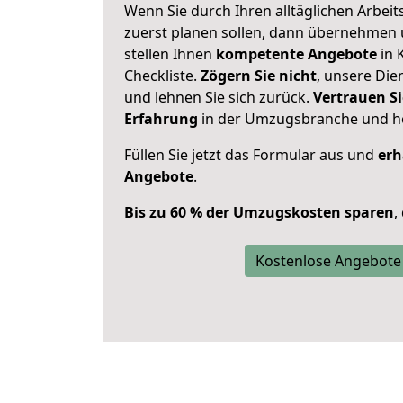
Wenn Sie durch Ihren alltäglichen Arbeits
zuerst planen sollen, dann übernehmen 
stellen Ihnen
kompetente Angebote
in 
Checkliste.
Zögern Sie nicht
, unsere Di
und lehnen Sie sich zurück.
Vertrauen Si
Erfahrung
in der Umzugsbranche und ho
Füllen Sie jetzt das Formular aus und
erh
Angebote
.
Bis zu 60 % der Umzugskosten sparen
,
Kostenlose Angebote