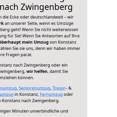
 nach Zwingenberg
 die Ecke oder deutschlandweit – wir
erk
an unserer Seite, wenn es Umzüge
erg geht! Wenn Sie nicht weiterwissen
sung für Sie! Wenn Sie Antworten auf Ihre
 überhaupt mein Umzug
von Konstanz
hlen Sie sie uns, denn wir haben immer
re Fragen parat.
stanz nach Zwingenberg oder ein
Zwingenberg,
wir helfen
, damit Sie
umziehen können.
enumzug
,
Seniorenumzug
,
Tresor
– &
numzug
in Konstanz,
Fernumzug
oder
 Konstanz nach Zwingenberg.
nigen Minuten unverbindliche und