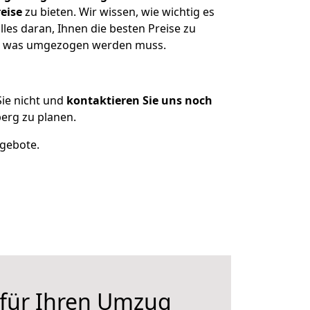
eise
zu bieten. Wir wissen, wie wichtig es
es daran, Ihnen die besten Preise zu
en, was umgezogen werden muss.
ie nicht und
kontaktieren Sie uns noch
erg zu planen.
ngebote.
 für Ihren Umzug