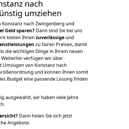
stanz nach
ünstig umziehen
n Konstanz nach Zwingenberg und
iel Geld sparen?
Dann sind Sie bei uns
erk bieten Ihnen
zuverlässige
und
enstleistungen
zu fairen Preisen, damit
als die wichtigen Dinge in Ihrem neuen
eiterhin verfügen wir über
it Umzügen von Konstanz nach
 Größenordnung und können Ihnen somit
edes Budget eine passende Lösung finden
tig ausgewählt, wir haben viele Jahre
ch.
ersicht?
Dann holen Sie sich jetzt
che Angebote.