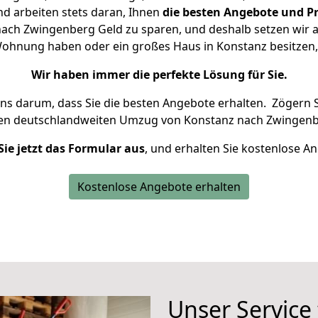
d arbeiten stets daran, Ihnen
die besten Angebote und Pr
ach Zwingenberg Geld zu sparen, und deshalb setzen wir all
e Wohnung haben oder ein großes Haus in Konstanz besitz
Wir haben immer die perfekte Lösung für Sie.
uns darum, dass Sie die besten Angebote erhalten.
Zögern S
ren deutschlandweiten Umzug von Konstanz nach Zwingenb
Sie jetzt das Formular aus
, und erhalten Sie kostenlose A
Kostenlose Angebote erhalten
Unser Service