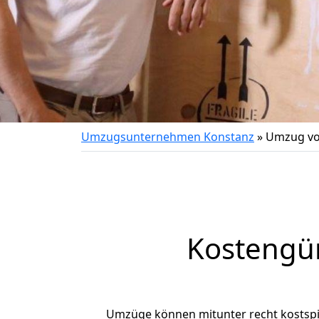
Umzugsunternehmen Konstanz
»
Umzug vo
Kostengü
Umzüge können mitunter recht kostspiel