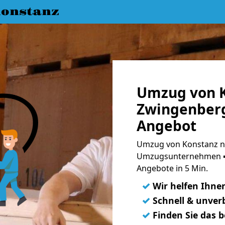
onstanz
Umzug von K
Zwingenberg
Angebot
Umzug von Konstanz n
Umzugsunternehmen ➨
Angebote in 5 Min.
✓
Wir helfen Ihne
✓
Schnell & unverb
✓
Finden Sie das 