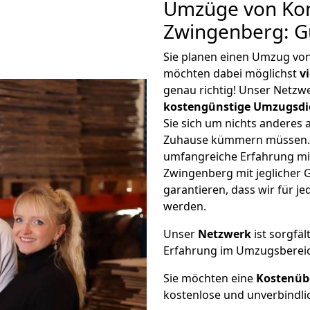
Umzüge von Kon
Zwingenberg: G
Sie planen einen Umzug vo
möchten dabei möglichst
v
genau richtig! Unser Netzw
kostengünstige Umzugsdi
Sie sich um nichts anderes 
Zuhause kümmern müssen. W
umfangreiche Erfahrung m
Zwingenberg mit jeglicher
garantieren, dass wir für j
werden.
Unser
Netzwerk
ist sorgfäl
Erfahrung im Umzugsberei
Sie möchten eine
Kostenüb
kostenlose und unverbindli