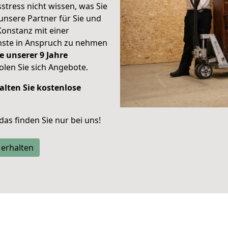
stress nicht wissen, was Sie
unsere Partner für Sie und
Konstanz mit einer
enste in Anspruch zu nehmen
e unserer 9 Jahre
len Sie sich Angebote.
alten Sie kostenlose
 das finden Sie nur bei uns!
 erhalten