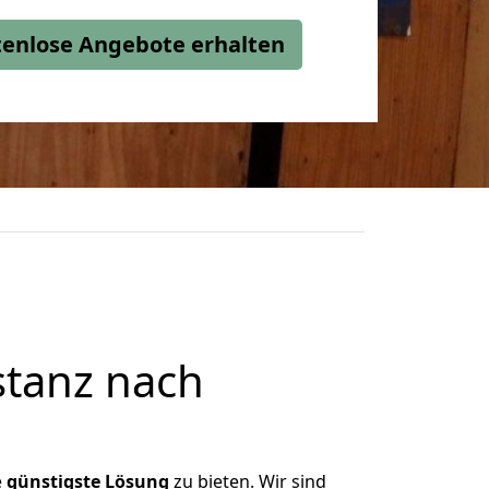
stenlose Angebote erhalten
tanz nach
e
günstigste
Lösung
zu bieten. Wir sind