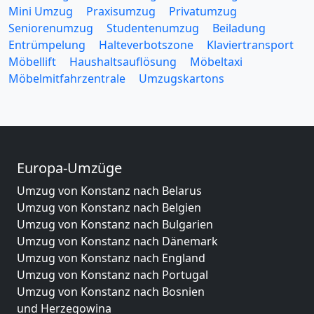
Mini Umzug
Praxisumzug
Privatumzug
Seniorenumzug
Studentenumzug
Beiladung
Entrümpelung
Halteverbotszone
Klaviertransport
Möbellift
Haushaltsauflösung
Möbeltaxi
Möbelmitfahrzentrale
Umzugskartons
Europa-Umzüge
Umzug von Konstanz nach Belarus
Umzug von Konstanz nach Belgien
Umzug von Konstanz nach Bulgarien
Umzug von Konstanz nach Dänemark
Umzug von Konstanz nach England
Umzug von Konstanz nach Portugal
Umzug von Konstanz nach Bosnien
und Herzegowina