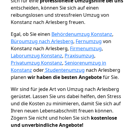
sich für eine
professionelle Umzugshilfe bei uns
entscheiden, können Sie sich auf einen
reibungslosen und stressfreien Umzug von
Konstanz nach Arlesberg freuen.
Egal, ob Sie einen
Behördenumzug Konstanz
,
Büroumzug nach Arlesberg
,
Fernumzug
von
Konstanz nach Arlesberg,
Firmenumzug
,
Laborumzug Konstanz
,
Praxisumzug
,
Privatumzug Konstanz
,
Seniorenumzug in
Konstanz
oder
Studentenumzug
nach Arlesberg
planen
wir haben die besten Angebote
für Sie.
Wir sind für jede Art von Umzug nach Arlesberg
gerüstet. Lassen Sie uns dabei helfen, den Stress
und die Kosten zu minimieren, damit Sie sich auf
Ihren neuen Lebensabschnitt freuen können.
Zögern Sie nicht und holen Sie sich
kostenlose
und unverbindliche Angebote!