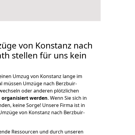
züge von Konstanz nach
th stellen für uns kein
, einen Umzug von Konstanz lange im
al müssen Umzüge nach Berzbuir-
wechseln oder anderen plötzlichen
 organisiert werden
. Wenn Sie sich in
nden, keine Sorge! Unsere Firma ist in
e Umzüge von Konstanz nach Berzbuir-
hende Ressourcen und durch unseren