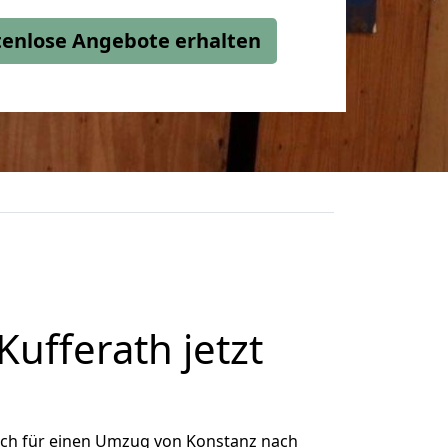
stenlose Angebote erhalten
ufferath jetzt
ich für einen Umzug von Konstanz nach