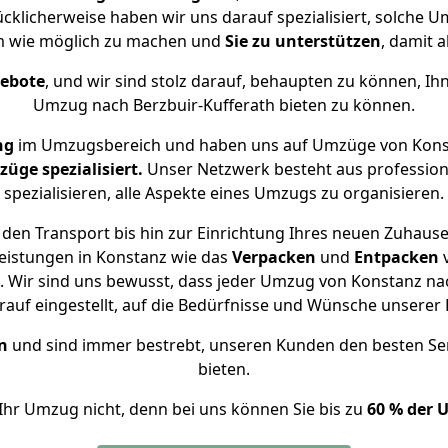
ücklicherweise haben wir uns darauf spezialisiert, solche
m wie möglich zu machen und
Sie zu unterstützen
, damit a
gebote
, und wir sind stolz darauf, behaupten zu können, Ih
Umzug nach Berzbuir-Kufferath bieten zu können.
ng
im Umzugsbereich und haben uns auf Umzüge von Konst
ge spezialisiert.
Unser Netzwerk besteht aus professione
spezialisieren, alle Aspekte eines Umzugs zu organisieren.
den Transport bis hin zur Einrichtung Ihres neuen Zuhause 
eistungen in Konstanz wie das
Verpacken
und
Entpacken
 Wir sind uns bewusst, dass jeder Umzug von Konstanz nach 
auf eingestellt, auf die Bedürfnisse und Wünsche unsere
n
und sind immer bestrebt, unseren Kunden den besten Se
bieten.
Ihr Umzug nicht, denn bei uns können Sie bis zu
60 % der 