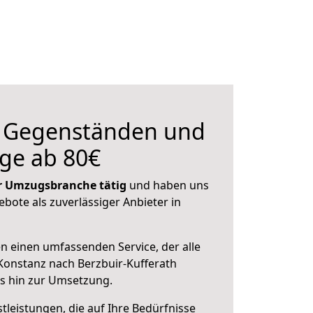
n Gegenständen und
ge ab 80€
der Umzugsbranche tätig
und haben uns
ebote als zuverlässiger Anbieter in
en einen umfassenden Service, der alle
Konstanz nach Berzbuir-Kufferath
is hin zur Umsetzung.
leistungen, die auf Ihre Bedürfnisse