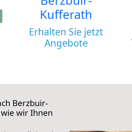
Berzbuir-
Kufferath
Erhalten Sie jetzt
Angebote
ch Berzbuir-
 wie wir Ihnen