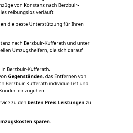
 Umzüge von Konstanz nach Berzbuir-
lles reibungslos verläuft
nen die beste Unterstützung für Ihren
anz nach Berzbuir-Kufferath und unter
llen Umzugshelfern, die sich darauf
in Berzbuir-Kufferath.
von
Gegenständen
, das Entfernen von
Berzbuir-Kufferath individuell ist und
r Kunden einzugehen.
rvice zu den
besten Preis-Leistungen
zu
Umzugskosten sparen
.