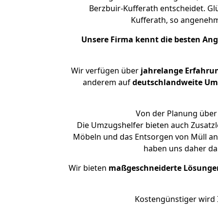
Berzbuir-Kufferath entscheidet. Gl
Kufferath, so angeneh
Unsere Firma kennt die besten An
Wir verfügen über
jahrelange Erfahru
anderem auf
deutschlandweite Umzü
Von der Planung über 
Die Umzugshelfer bieten auch Zusatzl
Möbeln und das Entsorgen von Müll an.
haben uns daher dar
Wir bieten
maßgeschneiderte Lösunge
Kostengünstiger wird 