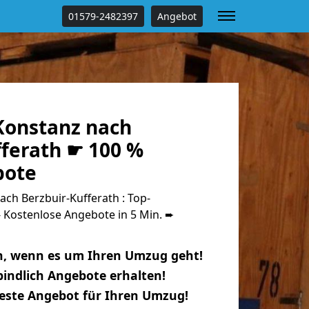
01579-2482397
Angebot
onstanz nach
fferath ☛ 100 %
bote
ch Berzbuir-Kufferath : Top-
Kostenlose Angebote in 5 Min. ➨
n, wenn es um Ihren Umzug geht!
indlich Angebote erhalten!
beste Angebot für Ihren Umzug!