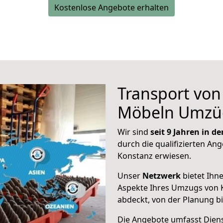
Kostenlose Angebote erhalten
Transport vo
Möbeln Umzü
Wir sind
seit 9 Jahren in 
durch die qualifizierten Ang
Konstanz erwiesen.
Unser
Netzwerk
bietet Ihn
Aspekte Ihres Umzugs von 
abdeckt, von der Planung b
Die Angebote umfasst Dienst