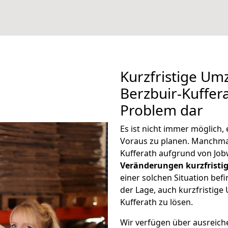
Kurzfristige Um
Berzbuir-Kuffera
Problem dar
Es ist nicht immer möglich
Voraus zu planen. Manchm
Kufferath aufgrund von Job
Veränderungen kurzfristig
einer solchen Situation befi
der Lage, auch kurzfristig
Kufferath zu lösen.
Wir verfügen über ausreic