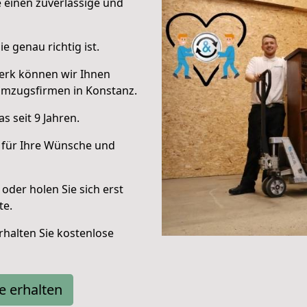
e einen zuverlässige und
e genau richtig ist.
erk können wir Ihnen
Umzugsfirmen in Konstanz.
 seit 9 Jahren.
 für Ihre Wünsche und
oder holen Sie sich erst
te.
halten Sie kostenlose
e erhalten