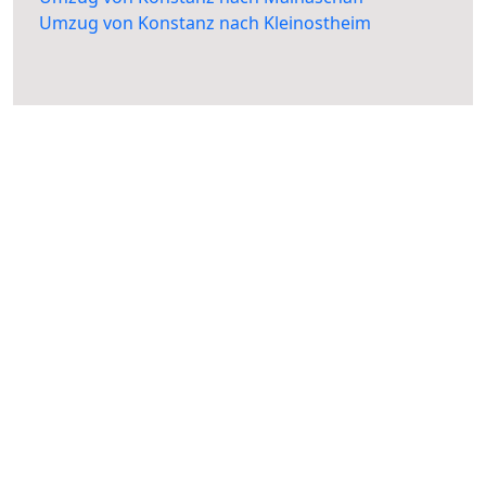
Umzug von Konstanz nach Kleinostheim