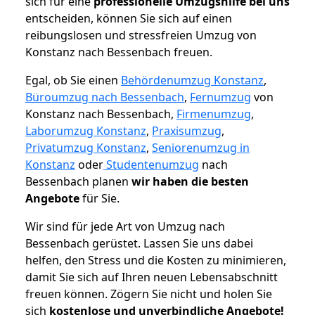
sich für eine
professionelle Umzugshilfe bei uns
entscheiden, können Sie sich auf einen
reibungslosen und stressfreien Umzug von
Konstanz nach Bessenbach freuen.
Egal, ob Sie einen
Behördenumzug Konstanz
,
Büroumzug nach Bessenbach
,
Fernumzug
von
Konstanz nach Bessenbach,
Firmenumzug
,
Laborumzug Konstanz
,
Praxisumzug
,
Privatumzug Konstanz
,
Seniorenumzug in
Konstanz
oder
Studentenumzug
nach
Bessenbach planen
wir haben die besten
Angebote
für Sie.
Wir sind für jede Art von Umzug nach
Bessenbach gerüstet. Lassen Sie uns dabei
helfen, den Stress und die Kosten zu minimieren,
damit Sie sich auf Ihren neuen Lebensabschnitt
freuen können.
Zögern Sie nicht und holen Sie
sich
kostenlose und unverbindliche Angebote!