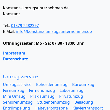
Konstanz-Umzugsunternehmen.de
Konstanz
Tel.:
01579-2482397
E-Mail:
info@konstanz-umzugsunternehmen.de
Öffnungszeiten:
Mo - Sa: 07:30 - 18:00 Uhr
Impressum
Datenschutz
Umzugsservice
Umzugsservice
Behördenumzug
Büroumzug
Fernumzug
Firmenumzug
Laborumzug
Mini Umzug
Praxisumzug
Privatumzug
Seniorenumzug
Studentenumzug
Beiladung
Entrümpelung
Halteverbotszone
Klaviertransport