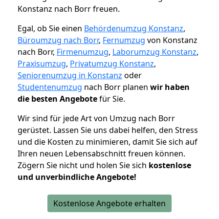
Konstanz nach Borr freuen.
Egal, ob Sie einen
Behördenumzug Konstanz
,
Büroumzug nach Borr
,
Fernumzug
von Konstanz
nach Borr,
Firmenumzug
,
Laborumzug Konstanz
,
Praxisumzug
,
Privatumzug Konstanz
,
Seniorenumzug in Konstanz
oder
Studentenumzug
nach Borr planen
wir haben
die besten Angebote
für Sie.
Wir sind für jede Art von Umzug nach Borr
gerüstet. Lassen Sie uns dabei helfen, den Stress
und die Kosten zu minimieren, damit Sie sich auf
Ihren neuen Lebensabschnitt freuen können.
Zögern Sie nicht und holen Sie sich
kostenlose
und unverbindliche Angebote!
Kostenlose Angebote erhalten