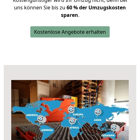
Kostengünstiger wird Ihr Umzug nicht, denn bei
uns können Sie bis zu
60 % der Umzugskosten
sparen
.
Kostenlose Angebote erhalten