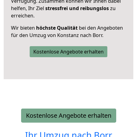
Verfügung. Zusammen können wir Ihnen dabei
helfen, Ihr Ziel
stressfrei und reibungslos
zu
erreichen.
Wir bieten
höchste Qualität
bei den Angeboten
für den Umzug von Konstanz nach Borr.
Kostenlose Angebote erhalten
Kostenlose Angebote erhalten
Ihr Umzug nach
Borr