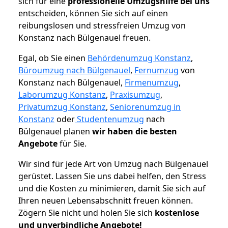
sich für eine
professionelle Umzugshilfe bei uns
entscheiden, können Sie sich auf einen
reibungslosen und stressfreien Umzug von
Konstanz nach Bülgenauel freuen.
Egal, ob Sie einen
Behördenumzug Konstanz
,
Büroumzug nach Bülgenauel
,
Fernumzug
von
Konstanz nach Bülgenauel,
Firmenumzug
,
Laborumzug Konstanz
,
Praxisumzug
,
Privatumzug Konstanz
,
Seniorenumzug in
Konstanz
oder
Studentenumzug
nach
Bülgenauel planen
wir haben die besten
Angebote
für Sie.
Wir sind für jede Art von Umzug nach Bülgenauel
gerüstet. Lassen Sie uns dabei helfen, den Stress
und die Kosten zu minimieren, damit Sie sich auf
Ihren neuen Lebensabschnitt freuen können.
Zögern Sie nicht und holen Sie sich
kostenlose
und unverbindliche Angebote!