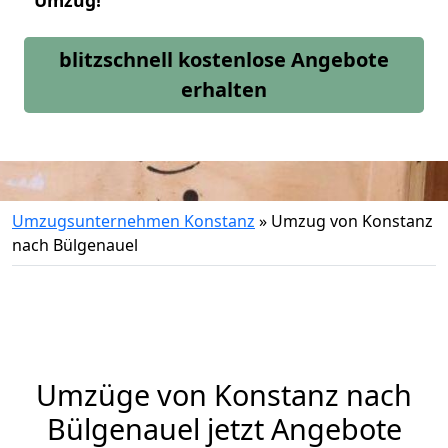
Umzug!
blitzschnell kostenlose Angebote
erhalten
Umzugsunternehmen Konstanz
»
Umzug von Konstanz
nach Bülgenauel
Umzüge von Konstanz nach
Bülgenauel jetzt Angebote