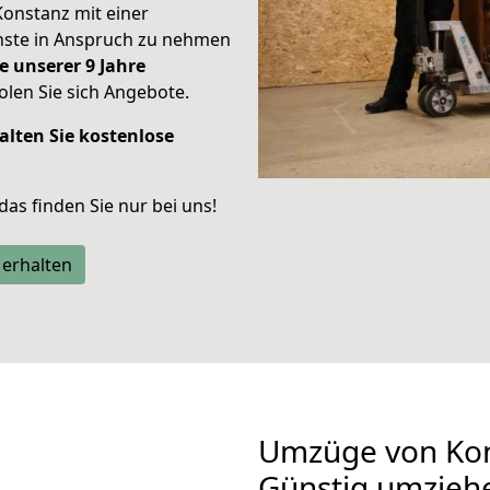
Konstanz mit einer
enste in Anspruch zu nehmen
e unserer 9 Jahre
len Sie sich Angebote.
alten Sie kostenlose
 das finden Sie nur bei uns!
 erhalten
Umzüge von Kon
Günstig umzieh