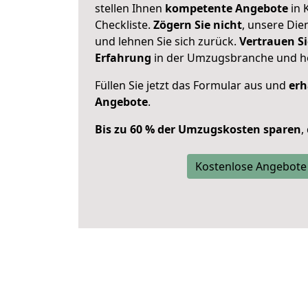
stellen Ihnen
kompetente Angebote
in 
Checkliste.
Zögern Sie nicht
, unsere Di
und lehnen Sie sich zurück.
Vertrauen Si
Erfahrung
in der Umzugsbranche und ho
Füllen Sie jetzt das Formular aus und
erh
Angebote
.
Bis zu 60 % der Umzugskosten sparen
,
Kostenlose Angebote