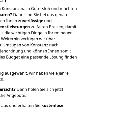
n Konstanz nach Gütersloh und möchten
sparen?
Dann sind Sie bei uns genau
eten Ihnen
zuverlässige
und
enstleistungen
zu fairen Preisen, damit
als die wichtigen Dinge in Ihrem neuen
eiterhin verfügen wir über
it Umzügen von Konstanz nach
rößenordnung und können Ihnen somit
edes Budget eine passende Lösung finden
tig ausgewählt, wir haben viele Jahre
ch.
ersicht?
Dann holen Sie sich jetzt
che Angebote.
r aus und erhalten Sie
kostenlose