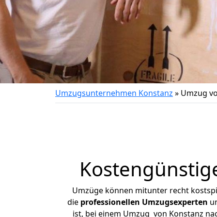
Umzugsunternehmen Konstanz
»
Umzug vo
Kostengünstig
Umzüge können mitunter recht kostspiel
die
professionellen Umzugsexperten
un
ist, bei einem Umzug von Konstanz nach