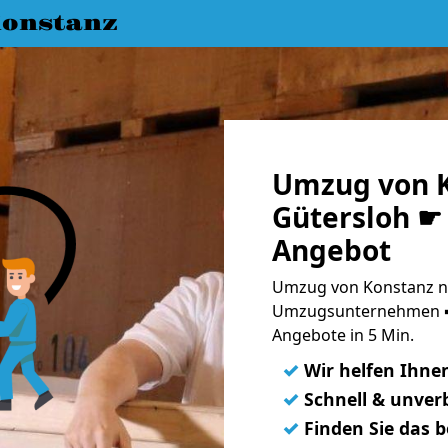
onstanz
Umzug von K
Gütersloh ☛ 
Angebot
Umzug von Konstanz na
Umzugsunternehmen ➨
Angebote in 5 Min.
✓
Wir helfen Ihne
✓
Schnell & unverb
✓
Finden Sie das 