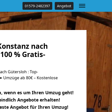
01579-2482397
Angebot
onstanz nach
100 % Gratis-
ch Gütersloh : Top-
 Umzüge ab 80€ – Kostenlose
n, wenn es um Ihren Umzug geht!
indlich Angebote erhalten!
beste Angebot für Ihren Umzug!