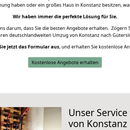
hnung haben oder ein großes Haus in Konstanz besitzen, 
Wir haben immer die perfekte Lösung für Sie.
uns darum, dass Sie die besten Angebote erhalten.
Zögern S
hren deutschlandweiten Umzug von Konstanz nach Güterslo
Sie jetzt das Formular aus
, und erhalten Sie kostenlose A
Kostenlose Angebote erhalten
Unser Service
von Konstanz 