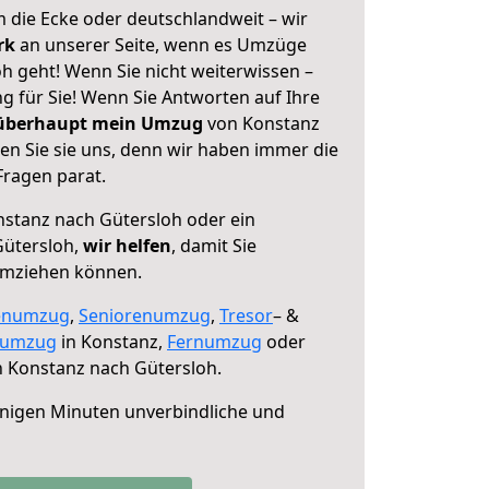
 die Ecke oder deutschlandweit – wir
erk
an unserer Seite, wenn es Umzüge
h geht! Wenn Sie nicht weiterwissen –
ng für Sie! Wenn Sie Antworten auf Ihre
 überhaupt mein Umzug
von Konstanz
en Sie sie uns, denn wir haben immer die
Fragen parat.
stanz nach Gütersloh oder ein
ütersloh,
wir helfen
, damit Sie
umziehen können.
enumzug
,
Seniorenumzug
,
Tresor
– &
numzug
in Konstanz,
Fernumzug
oder
 Konstanz nach Gütersloh.
nigen Minuten unverbindliche und