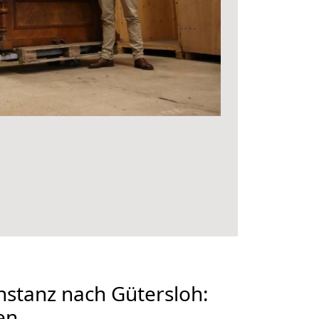
stanz nach Gütersloh:
en