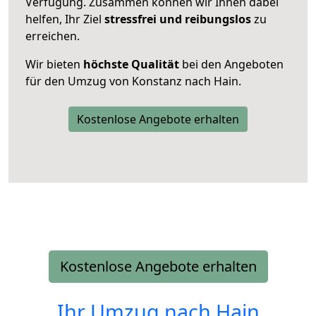
Verfügung. Zusammen können wir Ihnen dabei
helfen, Ihr Ziel
stressfrei und reibungslos
zu
erreichen.
Wir bieten
höchste Qualität
bei den Angeboten
für den Umzug von Konstanz nach Hain.
Kostenlose Angebote erhalten
Kostenlose Angebote erhalten
Ihr Umzug nach
Hain