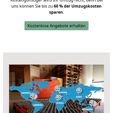
Kostengünstiger wird Ihr Umzug nicht, denn bei
uns können Sie bis zu
60 % der Umzugskosten
sparen
.
Kostenlose Angebote erhalten