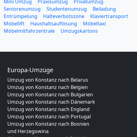
Mini Umzug
Praxisumzug
Privatumzug
Seniorenumzug
Studentenumzug
Beiladung
Entrümpelung
Halteverbotszone
Klaviertransport
Möbellift
Haushaltsauflösung
Möbeltaxi
Möbelmitfahrzentrale
Umzugskartons
Europa-Umzüge
Umzug von Konstanz nach Belarus
Umzug von Konstanz nach Belgien
Umzug von Konstanz nach Bulgarien
Umzug von Konstanz nach Dänemark
Umzug von Konstanz nach England
Umzug von Konstanz nach Portugal
Umzug von Konstanz nach Bosnien
und Herzegowina