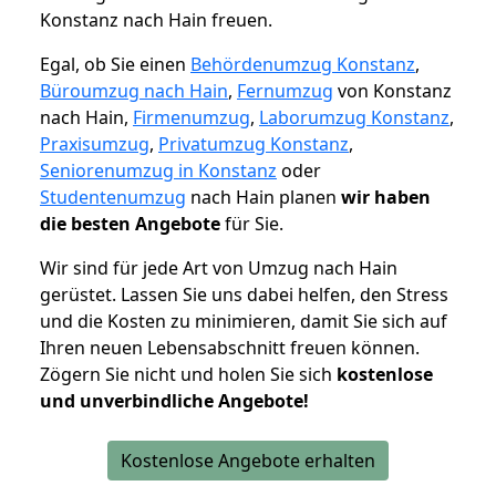
Konstanz nach Hain freuen.
Egal, ob Sie einen
Behördenumzug Konstanz
,
Büroumzug nach Hain
,
Fernumzug
von Konstanz
nach Hain,
Firmenumzug
,
Laborumzug Konstanz
,
Praxisumzug
,
Privatumzug Konstanz
,
Seniorenumzug in Konstanz
oder
Studentenumzug
nach Hain planen
wir haben
die besten Angebote
für Sie.
Wir sind für jede Art von Umzug nach Hain
gerüstet. Lassen Sie uns dabei helfen, den Stress
und die Kosten zu minimieren, damit Sie sich auf
Ihren neuen Lebensabschnitt freuen können.
Zögern Sie nicht und holen Sie sich
kostenlose
und unverbindliche Angebote!
Kostenlose Angebote erhalten