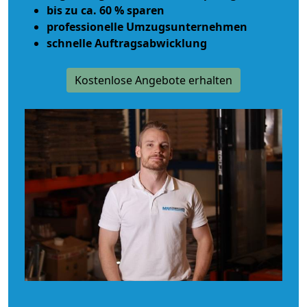
bis zu ca. 60 % sparen
professionelle Umzugsunternehmen
schnelle Auftragsabwicklung
Kostenlose Angebote erhalten