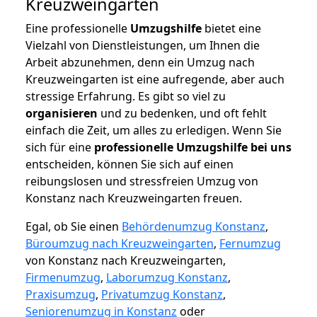
Kreuzweingarten
Eine professionelle
Umzugshilfe
bietet eine
Vielzahl von Dienstleistungen, um Ihnen die
Arbeit abzunehmen, denn ein Umzug nach
Kreuzweingarten ist eine aufregende, aber auch
stressige Erfahrung. Es gibt so viel zu
organisieren
und zu bedenken, und oft fehlt
einfach die Zeit, um alles zu erledigen. Wenn Sie
sich für eine
professionelle Umzugshilfe bei uns
entscheiden, können Sie sich auf einen
reibungslosen und stressfreien Umzug von
Konstanz nach Kreuzweingarten freuen.
Egal, ob Sie einen
Behördenumzug Konstanz
,
Büroumzug nach Kreuzweingarten
,
Fernumzug
von Konstanz nach Kreuzweingarten,
Firmenumzug
,
Laborumzug Konstanz
,
Praxisumzug
,
Privatumzug Konstanz
,
Seniorenumzug in Konstanz
oder