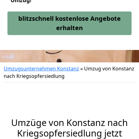
Umzug!
blitzschnell kostenlose Angebote
erhalten
Umzugsunternehmen Konstanz
»
Umzug von Konstanz
nach Kriegsopfersiedlung
Umzüge von Konstanz nach
Kriegsopfersiedlung jetzt