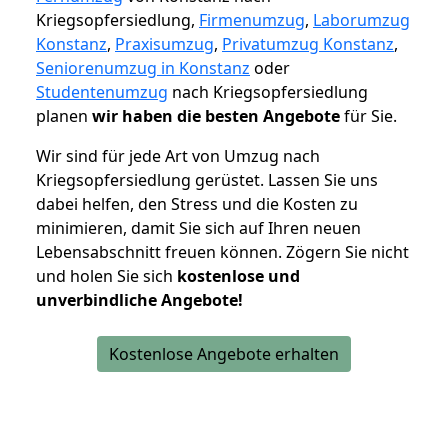
Kriegsopfersiedlung,
Firmenumzug
,
Laborumzug
Konstanz
,
Praxisumzug
,
Privatumzug Konstanz
,
Seniorenumzug in Konstanz
oder
Studentenumzug
nach Kriegsopfersiedlung
planen
wir haben die besten Angebote
für Sie.
Wir sind für jede Art von Umzug nach
Kriegsopfersiedlung gerüstet. Lassen Sie uns
dabei helfen, den Stress und die Kosten zu
minimieren, damit Sie sich auf Ihren neuen
Lebensabschnitt freuen können.
Zögern Sie nicht
und holen Sie sich
kostenlose und
unverbindliche Angebote!
Kostenlose Angebote erhalten