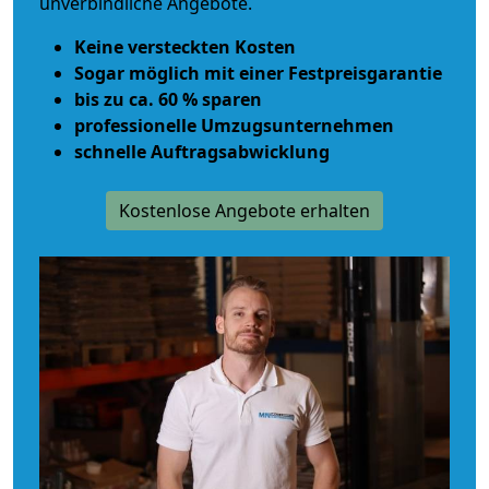
unverbindliche Angebote.
Keine versteckten Kosten
Sogar möglich mit einer Festpreisgarantie
bis zu ca. 60 % sparen
professionelle Umzugsunternehmen
schnelle Auftragsabwicklung
Kostenlose Angebote erhalten