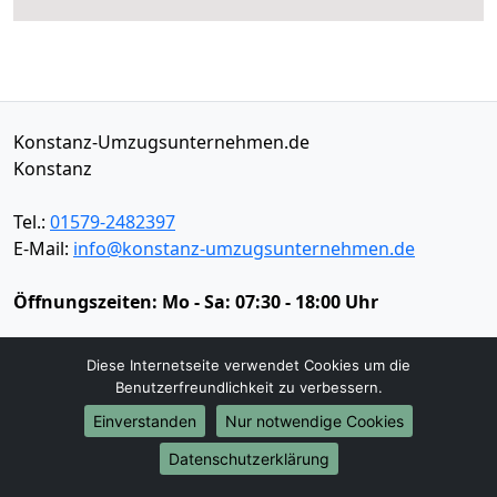
Konstanz-Umzugsunternehmen.de
Konstanz
Tel.:
01579-2482397
E-Mail:
info@konstanz-umzugsunternehmen.de
Öffnungszeiten:
Mo - Sa: 07:30 - 18:00 Uhr
Impressum
Diese Internetseite verwendet Cookies um die
Datenschutz
Benutzerfreundlichkeit zu verbessern.
Einverstanden
Nur notwendige Cookies
Umzugsservice
Datenschutzerklärung
Umzugsservice
Behördenumzug
Büroumzug