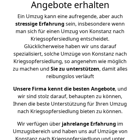
Angebote erhalten
Ein Umzug kann eine aufregende, aber auch
stressige
Erfahrung
sein, insbesondere wenn
man sich für einen Umzug von Konstanz nach
Kriegsopfersiedlung entscheidet.
Glücklicherweise haben wir uns darauf
spezialisiert, solche Umzüge von Konstanz nach
Kriegsopfersiedlung, so angenehm wie möglich
zu machen und
Sie zu unterstützen
, damit alles
reibungslos verläuft
Unsere Firma kennt die besten Angebote
, und
wir sind stolz darauf, behaupten zu können,
Ihnen die beste Unterstützung für Ihren Umzug
nach Kriegsopfersiedlung bieten zu können.
Wir verfügen über
jahrelange Erfahrung
im
Umzugsbereich und haben uns auf Umzüge von
Konstanz nach Kriegsopfersiedlung und unter