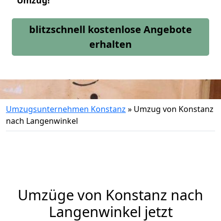
Umzug!
blitzschnell kostenlose Angebote
erhalten
Umzugsunternehmen Konstanz
»
Umzug von Konstanz
nach Langenwinkel
Umzüge von Konstanz nach
Langenwinkel jetzt