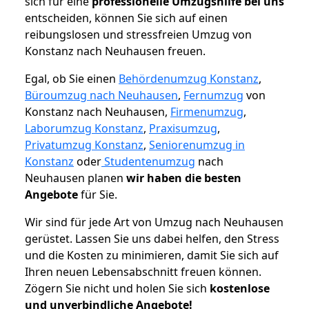
sich für eine
professionelle Umzugshilfe bei uns
entscheiden, können Sie sich auf einen
reibungslosen und stressfreien Umzug von
Konstanz nach Neuhausen freuen.
Egal, ob Sie einen
Behördenumzug Konstanz
,
Büroumzug nach Neuhausen
,
Fernumzug
von
Konstanz nach Neuhausen,
Firmenumzug
,
Laborumzug Konstanz
,
Praxisumzug
,
Privatumzug Konstanz
,
Seniorenumzug in
Konstanz
oder
Studentenumzug
nach
Neuhausen planen
wir haben die besten
Angebote
für Sie.
Wir sind für jede Art von Umzug nach Neuhausen
gerüstet. Lassen Sie uns dabei helfen, den Stress
und die Kosten zu minimieren, damit Sie sich auf
Ihren neuen Lebensabschnitt freuen können.
Zögern Sie nicht und holen Sie sich
kostenlose
und unverbindliche Angebote!