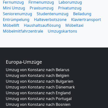
Fernumzug
Firmenumzug
Laborumzug
Mini Umzug
Praxisumzug
Privatumzug
Seniorenumzug
Studentenumzug
Beiladung
Entrümpelung
Halteverbotszone
Klaviertransport
Möbellift
Haushaltsauflösung
Möbeltaxi
Möbelmitfahrzentrale
Umzugskartons
Europa-Umzüge
Umzug von Konstanz nach Belarus
Umzug von Konstanz nach Belgien
Umzug von Konstanz nach Bulgarien
Umzug von Konstanz nach Dänemark
Umzug von Konstanz nach England
Umzug von Konstanz nach Portugal
Umzug von Konstanz nach Bosnien