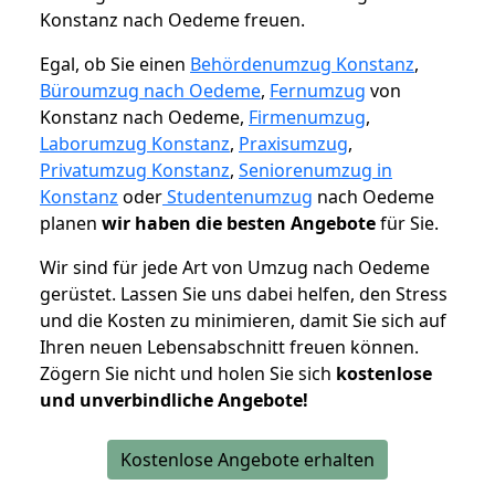
Konstanz nach Oedeme freuen.
Egal, ob Sie einen
Behördenumzug Konstanz
,
Büroumzug nach Oedeme
,
Fernumzug
von
Konstanz nach Oedeme,
Firmenumzug
,
Laborumzug Konstanz
,
Praxisumzug
,
Privatumzug Konstanz
,
Seniorenumzug in
Konstanz
oder
Studentenumzug
nach Oedeme
planen
wir haben die besten Angebote
für Sie.
Wir sind für jede Art von Umzug nach Oedeme
gerüstet. Lassen Sie uns dabei helfen, den Stress
und die Kosten zu minimieren, damit Sie sich auf
Ihren neuen Lebensabschnitt freuen können.
Zögern Sie nicht und holen Sie sich
kostenlose
und unverbindliche Angebote!
Kostenlose Angebote erhalten