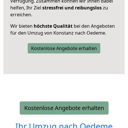
Verfügung. Zusammen können wir Ihnen dabei
helfen, Ihr Ziel
stressfrei und reibungslos
zu
erreichen.
Wir bieten
höchste Qualität
bei den Angeboten
für den Umzug von Konstanz nach Oedeme.
Kostenlose Angebote erhalten
Kostenlose Angebote erhalten
Ihr Umzug nach
Oedeme