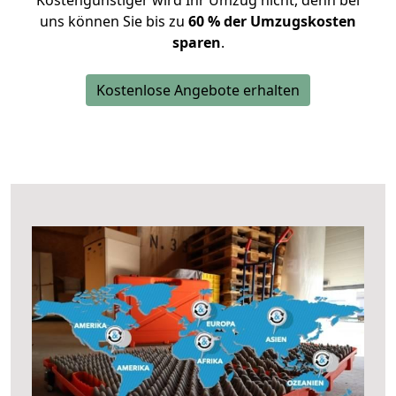
Kostengünstiger wird Ihr Umzug nicht, denn bei
uns können Sie bis zu
60 % der Umzugskosten
sparen
.
Kostenlose Angebote erhalten