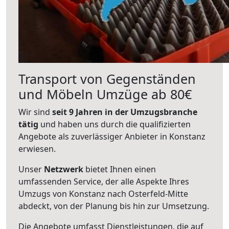
Transport von Gegenständen
und Möbeln Umzüge ab 80€
Wir sind
seit 9 Jahren in der Umzugsbranche
tätig
und haben uns durch die qualifizierten
Angebote als zuverlässiger Anbieter in Konstanz
erwiesen.
Unser
Netzwerk
bietet Ihnen einen
umfassenden Service, der alle Aspekte Ihres
Umzugs von Konstanz nach Osterfeld-Mitte
abdeckt, von der Planung bis hin zur Umsetzung.
Die Angebote umfasst Dienstleistungen, die auf