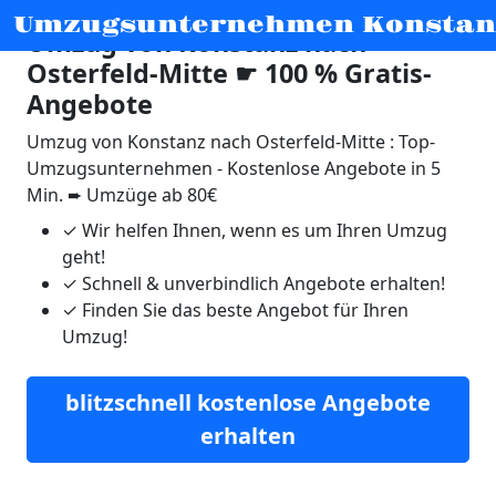
Umzugsunternehmen Konstan
Umzug von Konstanz nach
Osterfeld-Mitte ☛ 100 % Gratis-
Angebote
Umzug von Konstanz nach Osterfeld-Mitte : Top-
Umzugsunternehmen - Kostenlose Angebote in 5
Min. ➨ Umzüge ab 80€
✓
Wir helfen Ihnen, wenn es um Ihren Umzug
geht!
✓
Schnell & unverbindlich Angebote erhalten!
✓
Finden Sie das beste Angebot für Ihren
Umzug!
blitzschnell kostenlose Angebote
erhalten