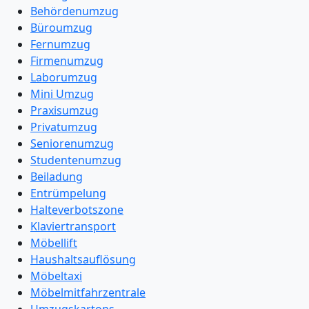
Behördenumzug
Büroumzug
Fernumzug
Firmenumzug
Laborumzug
Mini Umzug
Praxisumzug
Privatumzug
Seniorenumzug
Studentenumzug
Beiladung
Entrümpelung
Halteverbotszone
Klaviertransport
Möbellift
Haushaltsauflösung
Möbeltaxi
Möbelmitfahrzentrale
Umzugskartons