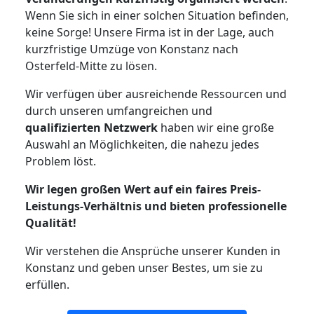
Wenn Sie sich in einer solchen Situation befinden,
keine Sorge! Unsere Firma ist in der Lage, auch
kurzfristige Umzüge von Konstanz nach
Osterfeld-Mitte zu lösen.
Wir verfügen über ausreichende Ressourcen und
durch unseren umfangreichen und
qualifizierten Netzwerk
haben wir eine große
Auswahl an Möglichkeiten, die nahezu jedes
Problem löst.
Wir legen großen Wert auf ein faires Preis-
Leistungs-Verhältnis und bieten professionelle
Qualität!
Wir verstehen die Ansprüche unserer Kunden in
Konstanz und geben unser Bestes, um sie zu
erfüllen.