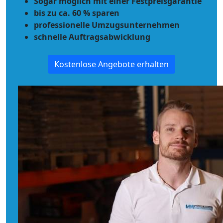
Sogar möglich mit einer Festpreisgarantie
bis zu ca. 60 % sparen
professionelle Umzugsunternehmen
schnelle Auftragsabwicklung
Kostenlose Angebote erhalten