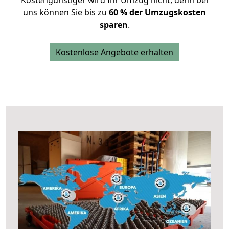
Kostengünstiger wird Ihr Umzug nicht, denn bei
uns können Sie bis zu
60 % der Umzugskosten
sparen
.
Kostenlose Angebote erhalten