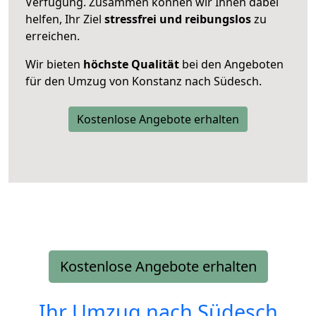
Verfügung. Zusammen können wir Ihnen dabei
helfen, Ihr Ziel
stressfrei und reibungslos
zu
erreichen.
Wir bieten
höchste Qualität
bei den Angeboten
für den Umzug von Konstanz nach Südesch.
Kostenlose Angebote erhalten
Kostenlose Angebote erhalten
Ihr Umzug nach
Südesch