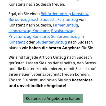
Konstanz nach Südesch freuen.
Egal, ob Sie einen
Behördenumzug Konstanz
,
Büroumzug nach Südesch
,
Fernumzug
von
Konstanz nach Südesch,
Firmenumzug
,
Laborumzug Konstanz
,
Praxisumzug
,
Privatumzug Konstanz
,
Seniorenumzug in
Konstanz
oder
Studentenumzug
nach Südesch
planen
wir haben die besten Angebote
für Sie.
Wir sind für jede Art von Umzug nach Südesch
gerüstet. Lassen Sie uns dabei helfen, den Stress
und die Kosten zu minimieren, damit Sie sich auf
Ihren neuen Lebensabschnitt freuen können.
Zögern Sie nicht und holen Sie sich
kostenlose
und unverbindliche Angebote!
Kostenlose Angebote erhalten