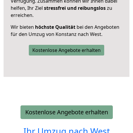
Verfügung. Zusammen können wir Ihnen dabei
helfen, Ihr Ziel
stressfrei und reibungslos
zu
erreichen.
Wir bieten
höchste Qualität
bei den Angeboten
für den Umzug von Konstanz nach West.
Kostenlose Angebote erhalten
Kostenlose Angebote erhalten
Ihr Umzug nach
West