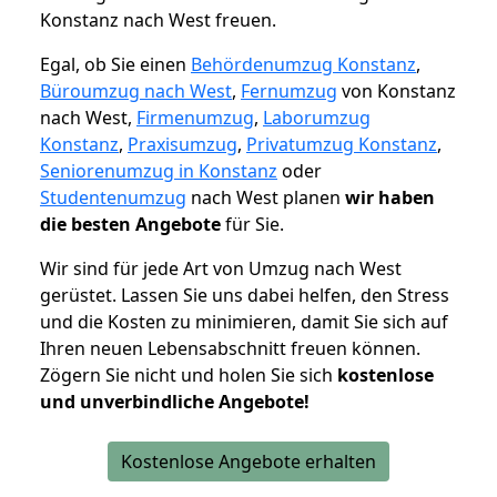
Konstanz nach West freuen.
Egal, ob Sie einen
Behördenumzug Konstanz
,
Büroumzug nach West
,
Fernumzug
von Konstanz
nach West,
Firmenumzug
,
Laborumzug
Konstanz
,
Praxisumzug
,
Privatumzug Konstanz
,
Seniorenumzug in Konstanz
oder
Studentenumzug
nach West planen
wir haben
die besten Angebote
für Sie.
Wir sind für jede Art von Umzug nach West
gerüstet. Lassen Sie uns dabei helfen, den Stress
und die Kosten zu minimieren, damit Sie sich auf
Ihren neuen Lebensabschnitt freuen können.
Zögern Sie nicht und holen Sie sich
kostenlose
und unverbindliche Angebote!
Kostenlose Angebote erhalten