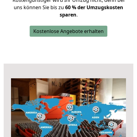
Kostengünstiger wird Ihr Umzug nicht, denn bei
uns können Sie bis zu
60 % der Umzugskosten
sparen
.
Kostenlose Angebote erhalten