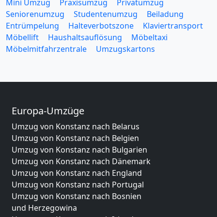
Mini Umzug
Praxisumzug
Privatumzug
Seniorenumzug
Studentenumzug
Beiladung
Entrümpelung
Halteverbotszone
Klaviertransport
Möbellift
Haushaltsauflösung
Möbeltaxi
Möbelmitfahrzentrale
Umzugskartons
Europa-Umzüge
Umzug von Konstanz nach Belarus
Umzug von Konstanz nach Belgien
Umzug von Konstanz nach Bulgarien
Umzug von Konstanz nach Dänemark
Umzug von Konstanz nach England
Umzug von Konstanz nach Portugal
Umzug von Konstanz nach Bosnien
und Herzegowina