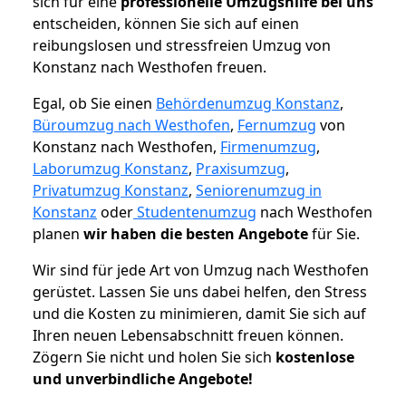
sich für eine
professionelle Umzugshilfe bei uns
entscheiden, können Sie sich auf einen
reibungslosen und stressfreien Umzug von
Konstanz nach Westhofen freuen.
Egal, ob Sie einen
Behördenumzug Konstanz
,
Büroumzug nach Westhofen
,
Fernumzug
von
Konstanz nach Westhofen,
Firmenumzug
,
Laborumzug Konstanz
,
Praxisumzug
,
Privatumzug Konstanz
,
Seniorenumzug in
Konstanz
oder
Studentenumzug
nach Westhofen
planen
wir haben die besten Angebote
für Sie.
Wir sind für jede Art von Umzug nach Westhofen
gerüstet. Lassen Sie uns dabei helfen, den Stress
und die Kosten zu minimieren, damit Sie sich auf
Ihren neuen Lebensabschnitt freuen können.
Zögern Sie nicht und holen Sie sich
kostenlose
und unverbindliche Angebote!