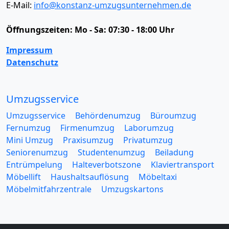
E-Mail:
info@konstanz-umzugsunternehmen.de
Öffnungszeiten:
Mo - Sa: 07:30 - 18:00 Uhr
Impressum
Datenschutz
Umzugsservice
Umzugsservice
Behördenumzug
Büroumzug
Fernumzug
Firmenumzug
Laborumzug
Mini Umzug
Praxisumzug
Privatumzug
Seniorenumzug
Studentenumzug
Beiladung
Entrümpelung
Halteverbotszone
Klaviertransport
Möbellift
Haushaltsauflösung
Möbeltaxi
Möbelmitfahrzentrale
Umzugskartons