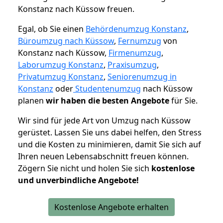
Konstanz nach Küssow freuen.
Egal, ob Sie einen
Behördenumzug Konstanz
,
Büroumzug nach Küssow
,
Fernumzug
von
Konstanz nach Küssow,
Firmenumzug
,
Laborumzug Konstanz
,
Praxisumzug
,
Privatumzug Konstanz
,
Seniorenumzug in
Konstanz
oder
Studentenumzug
nach Küssow
planen
wir haben die besten Angebote
für Sie.
Wir sind für jede Art von Umzug nach Küssow
gerüstet. Lassen Sie uns dabei helfen, den Stress
und die Kosten zu minimieren, damit Sie sich auf
Ihren neuen Lebensabschnitt freuen können.
Zögern Sie nicht und holen Sie sich
kostenlose
und unverbindliche Angebote!
Kostenlose Angebote erhalten