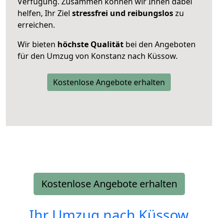
Verfügung. Zusammen können wir Ihnen dabei
helfen, Ihr Ziel
stressfrei und reibungslos
zu
erreichen.
Wir bieten
höchste Qualität
bei den Angeboten
für den Umzug von Konstanz nach Küssow.
Kostenlose Angebote erhalten
Kostenlose Angebote erhalten
Ihr Umzug nach
Küssow