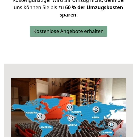
Kostengünstiger wird Ihr Umzug nicht, denn bei
uns können Sie bis zu
60 % der Umzugskosten
sparen
.
Kostenlose Angebote erhalten