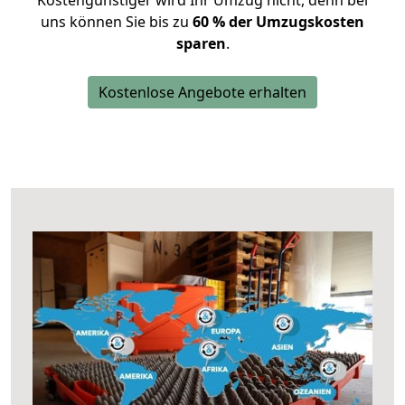
Kostengünstiger wird Ihr Umzug nicht, denn bei
uns können Sie bis zu
60 % der Umzugskosten
sparen
.
Kostenlose Angebote erhalten