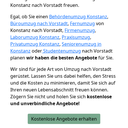
Konstanz nach Vorstadt freuen.
Egal, ob Sie einen
Behördenumzug Konstanz
,
Büroumzug nach Vorstadt
,
Fernumzug
von
Konstanz nach Vorstadt,
Firmenumzug
,
Laborumzug Konstanz
,
Praxisumzug
,
Privatumzug Konstanz
,
Seniorenumzug in
Konstanz
oder
Studentenumzug
nach Vorstadt
planen
wir haben die besten Angebote
für Sie.
Wir sind für jede Art von Umzug nach Vorstadt
gerüstet. Lassen Sie uns dabei helfen, den Stress
und die Kosten zu minimieren, damit Sie sich auf
Ihren neuen Lebensabschnitt freuen können.
Zögern Sie nicht und holen Sie sich
kostenlose
und unverbindliche Angebote!
Kostenlose Angebote erhalten