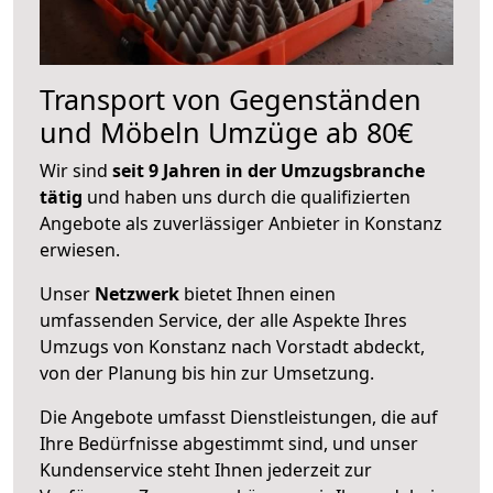
Transport von Gegenständen
und Möbeln Umzüge ab 80€
Wir sind
seit 9 Jahren in der Umzugsbranche
tätig
und haben uns durch die qualifizierten
Angebote als zuverlässiger Anbieter in Konstanz
erwiesen.
Unser
Netzwerk
bietet Ihnen einen
umfassenden Service, der alle Aspekte Ihres
Umzugs von Konstanz nach Vorstadt abdeckt,
von der Planung bis hin zur Umsetzung.
Die Angebote umfasst Dienstleistungen, die auf
Ihre Bedürfnisse abgestimmt sind, und unser
Kundenservice steht Ihnen jederzeit zur