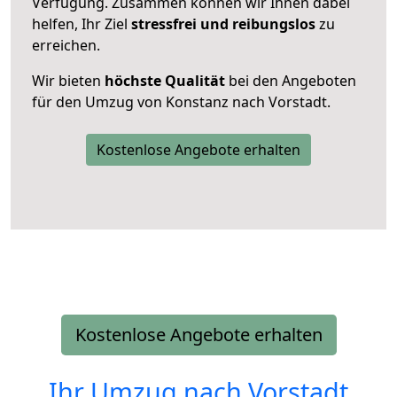
Verfügung. Zusammen können wir Ihnen dabei
helfen, Ihr Ziel
stressfrei und reibungslos
zu
erreichen.
Wir bieten
höchste Qualität
bei den Angeboten
für den Umzug von Konstanz nach Vorstadt.
Kostenlose Angebote erhalten
Kostenlose Angebote erhalten
Ihr Umzug nach
Vorstadt