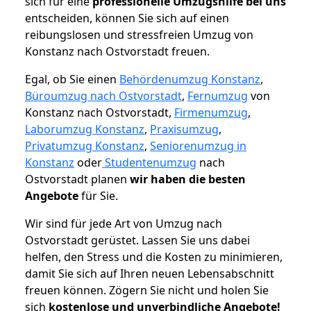
sich für eine
professionelle Umzugshilfe bei uns
entscheiden, können Sie sich auf einen
reibungslosen und stressfreien Umzug von
Konstanz nach Ostvorstadt freuen.
Egal, ob Sie einen
Behördenumzug Konstanz
,
Büroumzug nach Ostvorstadt
,
Fernumzug
von
Konstanz nach Ostvorstadt,
Firmenumzug
,
Laborumzug Konstanz
,
Praxisumzug
,
Privatumzug Konstanz
,
Seniorenumzug in
Konstanz
oder
Studentenumzug
nach
Ostvorstadt planen
wir haben die besten
Angebote
für Sie.
Wir sind für jede Art von Umzug nach
Ostvorstadt gerüstet. Lassen Sie uns dabei
helfen, den Stress und die Kosten zu minimieren,
damit Sie sich auf Ihren neuen Lebensabschnitt
freuen können.
Zögern Sie nicht und holen Sie
sich
kostenlose und unverbindliche Angebote!