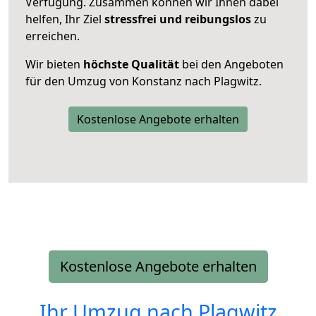
Verfügung. Zusammen können wir Ihnen dabei
helfen, Ihr Ziel
stressfrei und reibungslos
zu
erreichen.
Wir bieten
höchste Qualität
bei den Angeboten
für den Umzug von Konstanz nach Plagwitz.
Kostenlose Angebote erhalten
Kostenlose Angebote erhalten
Ihr Umzug nach
Plagwitz