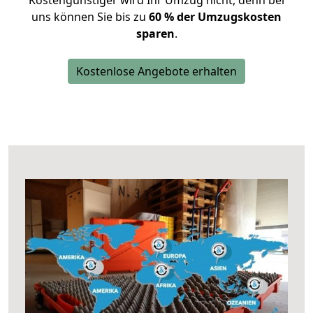
Kostengünstiger wird Ihr Umzug nicht, denn bei
uns können Sie bis zu
60 % der Umzugskosten
sparen
.
Kostenlose Angebote erhalten