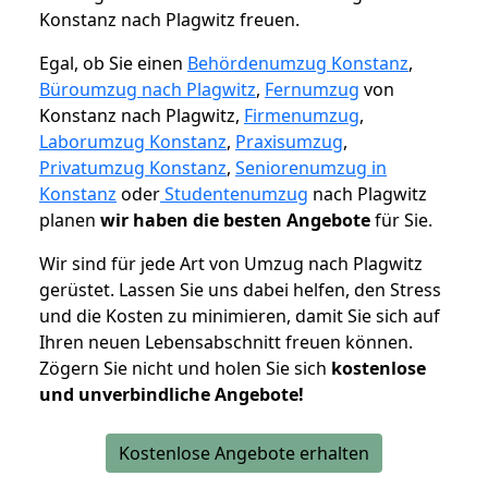
Konstanz nach Plagwitz freuen.
Egal, ob Sie einen
Behördenumzug Konstanz
,
Büroumzug nach Plagwitz
,
Fernumzug
von
Konstanz nach Plagwitz,
Firmenumzug
,
Laborumzug Konstanz
,
Praxisumzug
,
Privatumzug Konstanz
,
Seniorenumzug in
Konstanz
oder
Studentenumzug
nach Plagwitz
planen
wir haben die besten Angebote
für Sie.
Wir sind für jede Art von Umzug nach Plagwitz
gerüstet. Lassen Sie uns dabei helfen, den Stress
und die Kosten zu minimieren, damit Sie sich auf
Ihren neuen Lebensabschnitt freuen können.
Zögern Sie nicht und holen Sie sich
kostenlose
und unverbindliche Angebote!
Kostenlose Angebote erhalten