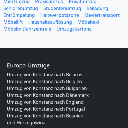
Mini Umzug
Praxisumzug
Privatumzug
Seniorenumzug
Studentenumzug
Beiladung
Entrümpelung
Halteverbotszone
Klaviertransport
Möbellift
Haushaltsauflösung
Möbeltaxi
Möbelmitfahrzentrale
Umzugskartons
Europa-Umzüge
Umzug von Konstanz nach Belarus
Umzug von Konstanz nach Belgien
Umzug von Konstanz nach Bulgarien
Umzug von Konstanz nach Dänemark
Umzug von Konstanz nach England
Umzug von Konstanz nach Portugal
Umzug von Konstanz nach Bosnien
und Herzegowina