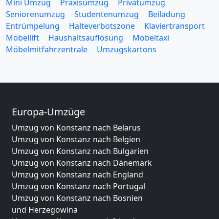
Mini Umzug
Praxisumzug
Privatumzug
Seniorenumzug
Studentenumzug
Beiladung
Entrümpelung
Halteverbotszone
Klaviertransport
Möbellift
Haushaltsauflösung
Möbeltaxi
Möbelmitfahrzentrale
Umzugskartons
Europa-Umzüge
Umzug von Konstanz nach Belarus
Umzug von Konstanz nach Belgien
Umzug von Konstanz nach Bulgarien
Umzug von Konstanz nach Dänemark
Umzug von Konstanz nach England
Umzug von Konstanz nach Portugal
Umzug von Konstanz nach Bosnien
und Herzegowina