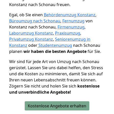
Konstanz nach Schonau freuen.
Egal, ob Sie einen
Behördenumzug Konstanz
,
Büroumzug nach Schonau
,
Fernumzug
von
Konstanz nach Schonau,
Firmenumzug
,
Laborumzug Konstanz
,
Praxisumzug
,
Privatumzug Konstanz
,
Seniorenumzug in
Konstanz
oder
Studentenumzug
nach Schonau
planen
wir haben die besten Angebote
für Sie.
Wir sind für jede Art von Umzug nach Schonau
gerüstet. Lassen Sie uns dabei helfen, den Stress
und die Kosten zu minimieren, damit Sie sich auf
Ihren neuen Lebensabschnitt freuen können.
Zögern Sie nicht und holen Sie sich
kostenlose
und unverbindliche Angebote!
Kostenlose Angebote erhalten