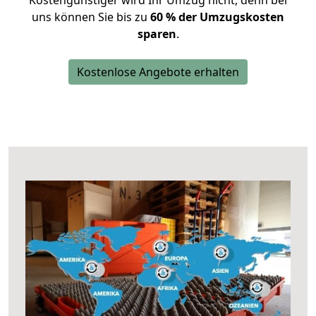
Kostengünstiger wird Ihr Umzug nicht, denn bei
uns können Sie bis zu
60 % der Umzugskosten
sparen
.
Kostenlose Angebote erhalten