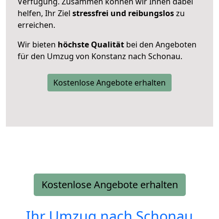
Verfügung. Zusammen können wir Ihnen dabei
helfen, Ihr Ziel
stressfrei und reibungslos
zu
erreichen.
Wir bieten
höchste Qualität
bei den Angeboten
für den Umzug von Konstanz nach Schonau.
Kostenlose Angebote erhalten
Kostenlose Angebote erhalten
Ihr Umzug nach
Schonau