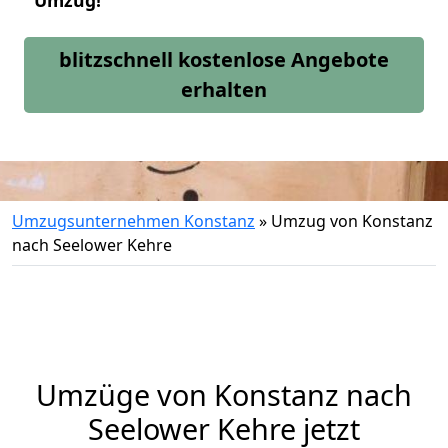
Umzug!
blitzschnell kostenlose Angebote
erhalten
Umzugsunternehmen Konstanz
»
Umzug von Konstanz
nach Seelower Kehre
Umzüge von Konstanz nach
Seelower Kehre jetzt