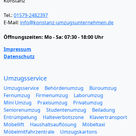
Konstanz
Tel.:
01579-2482397
E-Mail:
info@konstanz-umzugsunternehmen.de
Öffnungszeiten:
Mo - Sa: 07:30 - 18:00 Uhr
Impressum
Datenschutz
Umzugsservice
Umzugsservice
Behördenumzug
Büroumzug
Fernumzug
Firmenumzug
Laborumzug
Mini Umzug
Praxisumzug
Privatumzug
Seniorenumzug
Studentenumzug
Beiladung
Entrümpelung
Halteverbotszone
Klaviertransport
Möbellift
Haushaltsauflösung
Möbeltaxi
Möbelmitfahrzentrale
Umzugskartons