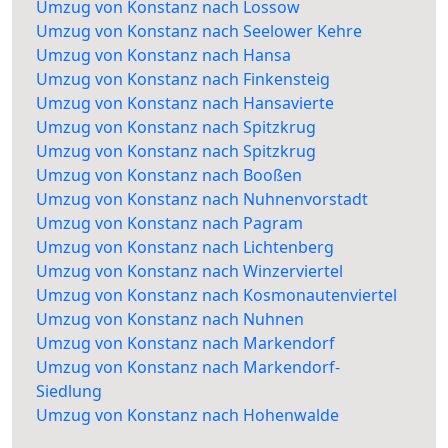
Umzug von Konstanz nach Lossow
Umzug von Konstanz nach Seelower Kehre
Umzug von Konstanz nach Hansa
Umzug von Konstanz nach Finkensteig
Umzug von Konstanz nach Hansavierte
Umzug von Konstanz nach Spitzkrug
Umzug von Konstanz nach Spitzkrug
Umzug von Konstanz nach Booßen
Umzug von Konstanz nach Nuhnenvorstadt
Umzug von Konstanz nach Pagram
Umzug von Konstanz nach Lichtenberg
Umzug von Konstanz nach Winzerviertel
Umzug von Konstanz nach Kosmonautenviertel
Umzug von Konstanz nach Nuhnen
Umzug von Konstanz nach Markendorf
Umzug von Konstanz nach Markendorf-
Siedlung
Umzug von Konstanz nach Hohenwalde