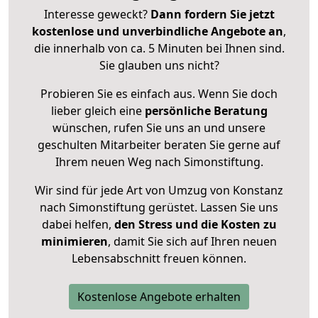
Interesse geweckt?
Dann fordern Sie jetzt
kostenlose und unverbindliche Angebote an
,
die innerhalb von ca. 5 Minuten bei Ihnen sind.
Sie glauben uns nicht?
Probieren Sie es einfach aus. Wenn Sie doch
lieber gleich eine
persönliche Beratung
wünschen, rufen Sie uns an und unsere
geschulten Mitarbeiter beraten Sie gerne auf
Ihrem neuen Weg nach Simonstiftung.
Wir sind für jede Art von Umzug von Konstanz
nach Simonstiftung gerüstet. Lassen Sie uns
dabei helfen,
den Stress und die Kosten zu
minimieren
, damit Sie sich auf Ihren neuen
Lebensabschnitt freuen können.
Kostenlose Angebote erhalten