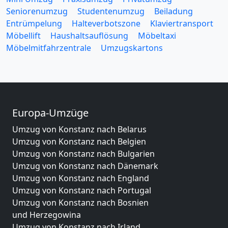
Seniorenumzug
Studentenumzug
Beiladung
Entrümpelung
Halteverbotszone
Klaviertransport
Möbellift
Haushaltsauflösung
Möbeltaxi
Möbelmitfahrzentrale
Umzugskartons
Europa-Umzüge
Umzug von Konstanz nach Belarus
Umzug von Konstanz nach Belgien
Umzug von Konstanz nach Bulgarien
Umzug von Konstanz nach Dänemark
Umzug von Konstanz nach England
Umzug von Konstanz nach Portugal
Umzug von Konstanz nach Bosnien
und Herzegowina
Umzug von Konstanz nach Irland