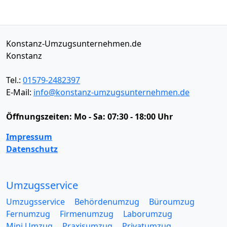
Konstanz-Umzugsunternehmen.de
Konstanz
Tel.:
01579-2482397
E-Mail:
info@konstanz-umzugsunternehmen.de
Öffnungszeiten:
Mo - Sa: 07:30 - 18:00 Uhr
Impressum
Datenschutz
Umzugsservice
Umzugsservice
Behördenumzug
Büroumzug
Fernumzug
Firmenumzug
Laborumzug
Mini Umzug
Praxisumzug
Privatumzug