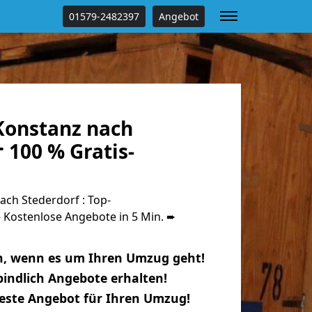
01579-2482397
Angebot
onstanz nach
 100 % Gratis-
ch Stederdorf : Top-
Kostenlose Angebote in 5 Min. ➨
n, wenn es um Ihren Umzug geht!
indlich Angebote erhalten!
beste Angebot für Ihren Umzug!