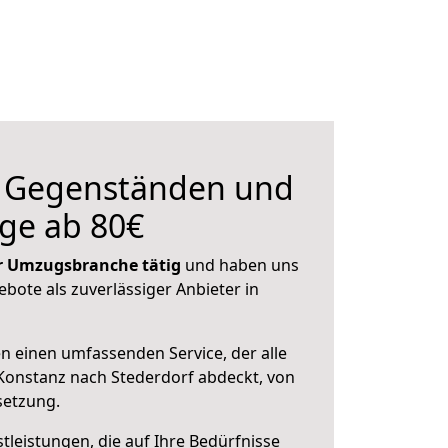
n Gegenständen und
ge ab 80€
der Umzugsbranche tätig
und haben uns
ebote als zuverlässiger Anbieter in
en einen umfassenden Service, der alle
Konstanz nach Stederdorf abdeckt, von
setzung.
leistungen, die auf Ihre Bedürfnisse