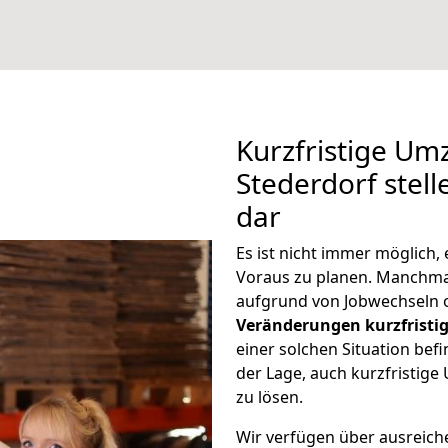
Kurzfristige Um
Stederdorf stell
dar
Es ist nicht immer möglich
Voraus zu planen. Manchm
aufgrund von Jobwechseln o
Veränderungen kurzfristig
einer solchen Situation befi
der Lage, auch kurzfristig
zu lösen.
Wir verfügen über ausreic