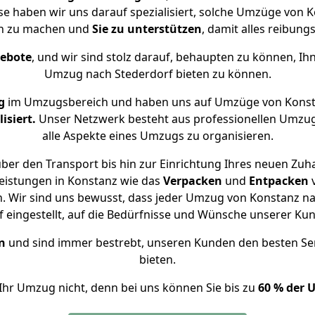
ise haben wir uns darauf spezialisiert, solche Umzüge von
ch zu machen und
Sie zu unterstützen
, damit alles reibungs
gebote
, und wir sind stolz darauf, behaupten zu können, Ih
Umzug nach Stederdorf bieten zu können.
g
im Umzugsbereich und haben uns auf Umzüge von Konst
isiert.
Unser Netzwerk besteht aus professionellen Umzugsh
alle Aspekte eines Umzugs zu organisieren.
ber den Transport bis hin zur Einrichtung Ihres neuen Zuha
eistungen in Konstanz wie das
Verpacken
und
Entpacken
 Wir sind uns bewusst, dass jeder Umzug von Konstanz nac
f eingestellt, auf die Bedürfnisse und Wünsche unserer Ku
n
und sind immer bestrebt, unseren Kunden den besten Se
bieten.
Ihr Umzug nicht, denn bei uns können Sie bis zu
60 % der 