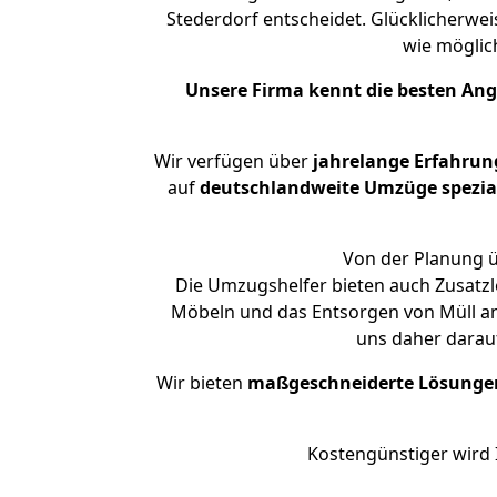
Stederdorf entscheidet. Glücklicherwe
wie mögli
Unsere Firma kennt die besten An
Wir verfügen über
jahrelange Erfahrun
auf
deutschlandweite Umzüge spezial
Von der Planung ü
Die Umzugshelfer bieten auch Zusatzl
Möbeln und das Entsorgen von Müll an.
uns daher darau
Wir bieten
maßgeschneiderte Lösunge
Kostengünstiger wird 