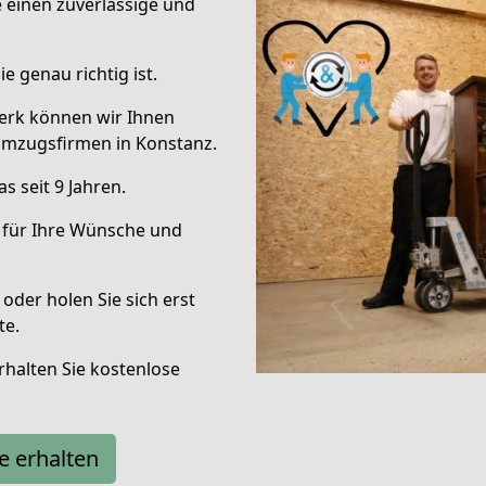
e einen zuverlässige und
e genau richtig ist.
erk können wir Ihnen
Umzugsfirmen in Konstanz.
 seit 9 Jahren.
 für Ihre Wünsche und
oder holen Sie sich erst
te.
halten Sie kostenlose
e erhalten