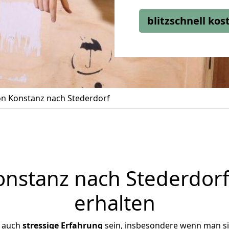
blitzschnell ko
n Konstanz nach Stederdorf
stanz nach Stederdorf
erhalten
r auch
stressige
Erfahrung
sein, insbesondere wenn man s