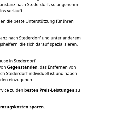
 Konstanz nach Stederdorf, so angenehm
los verläuft
nen die beste Unterstützung für Ihren
anz nach Stederdorf und unter anderem
elfern, die sich darauf spezialisieren,
use in Stederdorf.
von
Gegenständen
, das Entfernen von
h Stederdorf individuell ist und haben
nden einzugehen.
rvice zu den
besten Preis-Leistungen
zu
Umzugskosten sparen
.