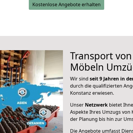
Kostenlose Angebote erhalten
Transport vo
Möbeln Umzü
Wir sind
seit 9 Jahren in 
durch die qualifizierten Ang
Konstanz erwiesen.
Unser
Netzwerk
bietet Ihn
Aspekte Ihres Umzugs von 
der Planung bis hin zur Um
Die Angebote umfasst Dienst