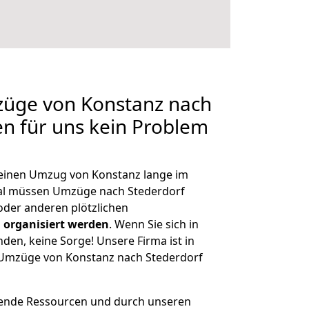
züge von Konstanz nach
en für uns kein Problem
, einen Umzug von Konstanz lange im
al müssen Umzüge nach Stederdorf
der anderen plötzlichen
 organisiert werden
. Wenn Sie sich in
nden, keine Sorge! Unsere Firma ist in
e Umzüge von Konstanz nach Stederdorf
hende Ressourcen und durch unseren