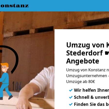
onstanz
Umzug von K
Stederdorf ☛
Angebote
Umzug von Konstanz na
Umzugsunternehmen - 
Umzüge ab 80€
✓
Wir helfen Ihne
✓
Schnell & unverb
✓
Finden Sie das 