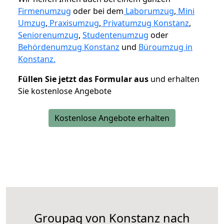
Firmenumzug
oder bei dem
Laborumzug
,
Mini
Umzug
,
Praxisumzug
,
Privatumzug Konstanz
,
Seniorenumzug
,
Studentenumzug
oder
Behördenumzug Konstanz
und
Büroumzug in
Konstanz.
Füllen Sie jetzt das Formular aus
und erhalten
Sie kostenlose Angebote
Kostenlose Angebote erhalten
Groupag von Konstanz nach