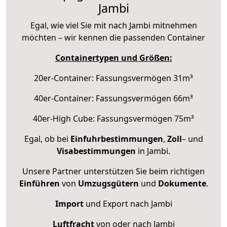
Jambi
Egal, wie viel Sie mit nach Jambi mitnehmen
möchten – wir kennen die passenden Container
Containertypen und Größen:
20er-Container: Fassungsvermögen 31m³
40er-Container: Fassungsvermögen 66m³
40er-High Cube: Fassungsvermögen 75m³
Egal, ob bei
Einfuhrbestimmungen
,
Zoll
– und
Visabestimmungen
in Jambi.
Unsere Partner unterstützen Sie beim richtigen
Einführen
von
Umzugsgütern
und
Dokumente
.
Import
und Export nach Jambi
Luftfracht
von oder nach Jambi