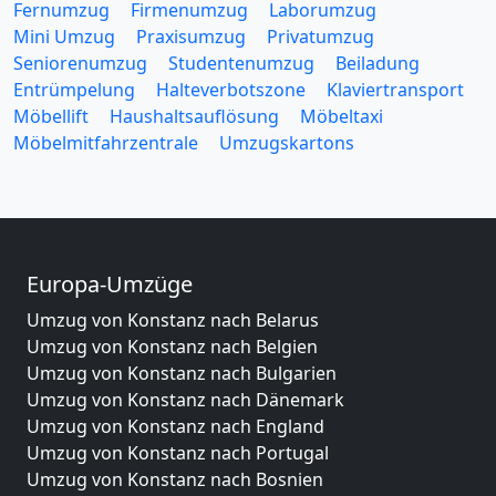
Fernumzug
Firmenumzug
Laborumzug
Mini Umzug
Praxisumzug
Privatumzug
Seniorenumzug
Studentenumzug
Beiladung
Entrümpelung
Halteverbotszone
Klaviertransport
Möbellift
Haushaltsauflösung
Möbeltaxi
Möbelmitfahrzentrale
Umzugskartons
Europa-Umzüge
Umzug von Konstanz nach Belarus
Umzug von Konstanz nach Belgien
Umzug von Konstanz nach Bulgarien
Umzug von Konstanz nach Dänemark
Umzug von Konstanz nach England
Umzug von Konstanz nach Portugal
Umzug von Konstanz nach Bosnien