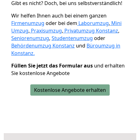
Gibt es nicht? Doch, bei uns selbstverständlich!
Wir helfen Ihnen auch bei einem ganzen
Firmenumzug
oder bei dem
Laborumzug
,
Mini
Umzug
,
Praxisumzug
,
Privatumzug Konstanz
,
Seniorenumzug
,
Studentenumzug
oder
Behördenumzug Konstanz
und
Büroumzug in
Konstanz.
Füllen Sie jetzt das Formular aus
und erhalten
Sie kostenlose Angebote
Kostenlose Angebote erhalten