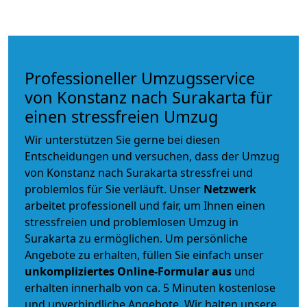
Professioneller Umzugsservice
von Konstanz nach Surakarta für
einen stressfreien Umzug
Wir unterstützen Sie gerne bei diesen
Entscheidungen und versuchen, dass der Umzug
von Konstanz nach Surakarta stressfrei und
problemlos für Sie verläuft. Unser
Netzwerk
arbeitet
professionell und fair
, um Ihnen einen
stressfreien und problemlosen Umzug
in
Surakarta zu ermöglichen. Um persönliche
Angebote zu erhalten, füllen Sie einfach unser
unkompliziertes Online-Formular aus
und
erhalten innerhalb von ca. 5 Minuten kostenlose
und unverbindliche Angebote. Wir halten unsere