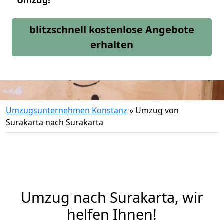
Umzug!
blitzschnell kostenlose Angebote
erhalten
Umzugsunternehmen Konstanz
»
Umzug von
Surakarta nach Surakarta
Umzug nach Surakarta, wir
helfen Ihnen!