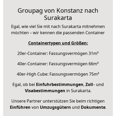
Groupag von Konstanz nach
Surakarta
Egal, wie viel Sie mit nach Surakarta mitnehmen
möchten – wir kennen die passenden Container
Containertypen und Größen:
20er-Container: Fassungsvermögen 31m³
40er-Container: Fassungsvermögen 66m³
40er-High Cube: Fassungsvermögen 75m³
Egal, ob bei
Einfuhrbestimmungen
,
Zoll
– und
Visabestimmungen
in Surakarta.
Unsere Partner unterstützen Sie beim richtigen
Einführen
von
Umzugsgütern
und
Dokumente
.