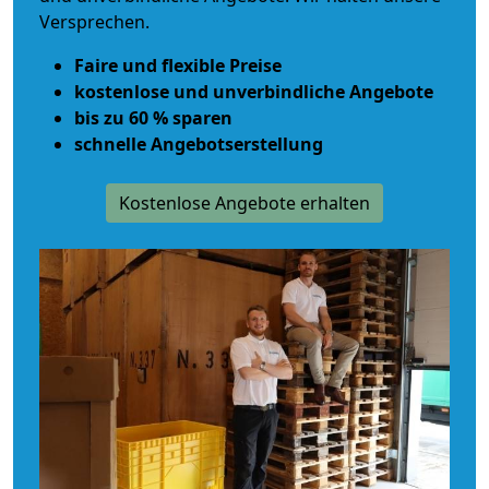
Versprechen.
Faire und flexible Preise
kostenlose und unverbindliche Angebote
bis zu 60 % sparen
schnelle Angebotserstellung
Kostenlose Angebote erhalten