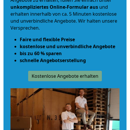
Angebote zu erhalten, füllen Sie einfach unser
unkompliziertes Online-Formular aus
und
erhalten innerhalb von ca. 5 Minuten kostenlose
und unverbindliche Angebote. Wir halten unsere
Versprechen.
Faire und flexible Preise
kostenlose und unverbindliche Angebote
bis zu 60 % sparen
schnelle Angebotserstellung
Kostenlose Angebote erhalten