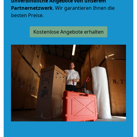
unverbindliche
Angebote von unserem
Partnernetzwerk
. Wir garantieren Ihnen die
besten Preise.
Kostenlose Angebote erhalten