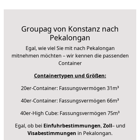
Groupag von Konstanz nach
Pekalongan
Egal, wie viel Sie mit nach Pekalongan
mitnehmen möchten – wir kennen die passenden
Container
Containertypen und Größen:
20er-Container: Fassungsvermögen 31m³
40er-Container: Fassungsvermögen 66m³
40er-High Cube: Fassungsvermögen 75m³
Egal, ob bei
Einfuhrbestimmungen
,
Zoll
– und
Visabestimmungen
in Pekalongan.