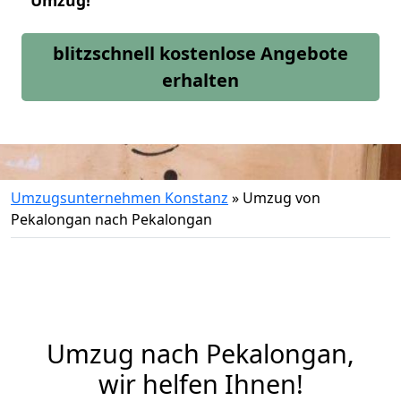
Umzug!
blitzschnell kostenlose Angebote
erhalten
Umzugsunternehmen Konstanz
»
Umzug von
Pekalongan nach Pekalongan
Umzug nach Pekalongan,
wir helfen Ihnen!