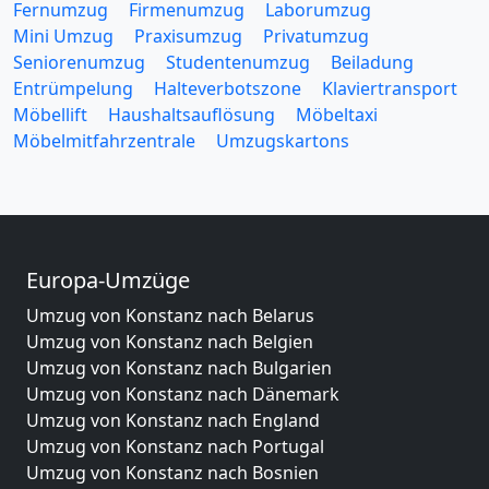
Fernumzug
Firmenumzug
Laborumzug
Mini Umzug
Praxisumzug
Privatumzug
Seniorenumzug
Studentenumzug
Beiladung
Entrümpelung
Halteverbotszone
Klaviertransport
Möbellift
Haushaltsauflösung
Möbeltaxi
Möbelmitfahrzentrale
Umzugskartons
Europa-Umzüge
Umzug von Konstanz nach Belarus
Umzug von Konstanz nach Belgien
Umzug von Konstanz nach Bulgarien
Umzug von Konstanz nach Dänemark
Umzug von Konstanz nach England
Umzug von Konstanz nach Portugal
Umzug von Konstanz nach Bosnien